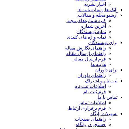
اخبار نشریه
بانک ها و نمایه نامه ها
آرشیو مجله و مقالات
کلیه شماره‌های مجله
آخرین شماره
نمایه نویسندگان
نمایه واژه های کلیدی
برای نویسندگان
راهنمای نگارش مقاله
راهنمای ارسال مقاله
فرم ارسال مقاله
هزینه ها
برای داوران
راهنمای داوران
ثبت نام و اشتراک
اطلاعات ثبت نام
فرم ثبت نام
تماس با ما
اطلاعات تماس
فرم برقراری ارتباط
تسهیلات پایگاه
راهنمای صفحات
جستجو در پایگاه