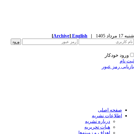
شنبه 17 مرداد 1405
|
English
]
Archive
[
ورود خودکار
ثبت نام
بازیابی رمز عبور
صفحه اصلی
اطلاعات نشریه
درباره نشریه
هیات تحریریه
اهداف و زمینه‌ها