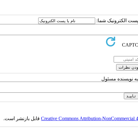
ا پست الکترونیک شما:
به نویسنده مسئول
Creative Commons Attribution-NonCommercial 4.0
قابل بازنشر است.