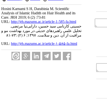
Hosini Karnami S H, Darabinia M. Scientific
Analysis of Islamic Hadith on Hair Health and its
Care. JRH 2019; 6 (2) :73-81
URL:
http://jrh.mazums.ac.ir/article-1-585-fa.html
حسینی کارنامی سید حسین، دارابی‌نیا مرتضی.
تحلیل علمی راهبردهای حدیثی در مورد بهداشت مو و
مراقبت از آن. دین و سلامت. ۱۳۹۷; ۶ (۲) :۷۳-۸۱
URL:
http://jrh.mazums.ac.ir/article-۱-۵۸۵-fa.html