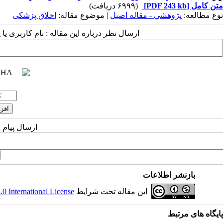
متن کامل
[PDF 243 kb]
(۶۹۹۹ دریافت)
نوع مطالعه:
پژوهشي - مقاله اصیل
| موضوع مقاله:
اخلاق پزشکی
ارسال نظر درباره این مقاله : نام کاربری ی
ارسال پیام 
بازنشر اطلاعات
این مقاله تحت شرایط
 International License
پایگاه های مرتبط